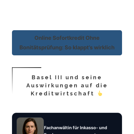
Online Sofortkredit Ohne
Bonitätsprüfung: So klappt’s wirklich
Basel III und seine
Auswirkungen auf die
Kreditwirtschaft
Rechtsanwältin Tabea Brandt
Fachanwältin für Inkasso- und