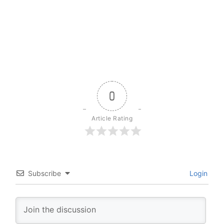
0
Article Rating
Subscribe
Login