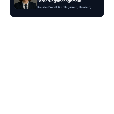
Forderungsmanagement
Kanzlei Brandt & Kolleginnen, Hamburg