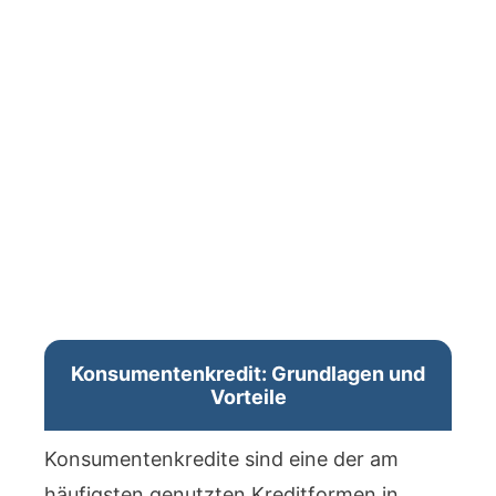
Konsumentenkredit: Grundlagen und
Vorteile
Konsumentenkredite sind eine der am
häufigsten genutzten Kreditformen in