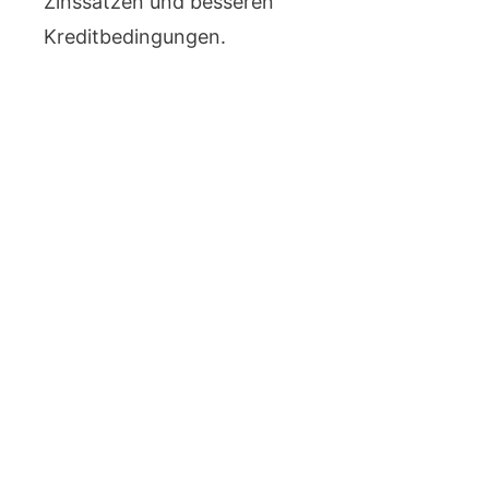
Zinssätzen und besseren
Kreditbedingungen.