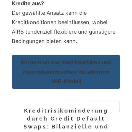
Kredite aus?
Der gewählte Ansatz kann die
Kreditkonditionen beeinflussen, wobei
AIRB tendenziell flexiblere und günstigere
Bedingungen bieten kann.
Korrelation von Kreditausfällen und
makroökonomischen Variablen im
VAR-Modell
Kreditrisikominderung
durch Credit Default
Swaps: Bilanzielle und