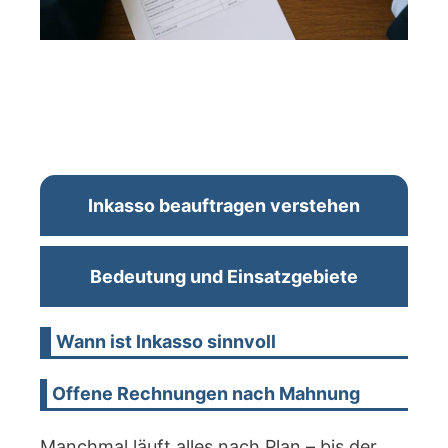
Inkasso beauftragen verstehen
Bedeutung und Einsatzgebiete
Wann ist Inkasso sinnvoll
Offene Rechnungen nach Mahnung
Manchmal läuft alles nach Plan – bis der