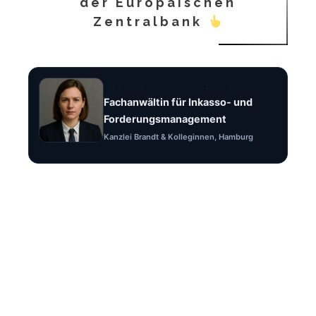
der Europäischen
Zentralbank
Rechtsanwältin Tabea Brandt
Fachanwältin für Inkasso- und
Forderungsmanagement
Kanzlei Brandt & Kolleginnen, Hamburg