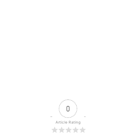
0
Article Rating