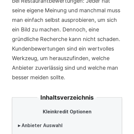
bei Restaurantbewertungen: Jeder hat
seine eigene Meinung und manchmal muss
man einfach selbst ausprobieren, um sich
ein Bild zu machen. Dennoch, eine
gründliche Recherche kann nicht schaden.
Kundenbewertungen sind ein wertvolles
Werkzeug, um herauszufinden, welche
Anbieter zuverlässig sind und welche man
besser meiden sollte.
Inhaltsverzeichnis
Kleinkredit Optionen
▸ Anbieter Auswahl