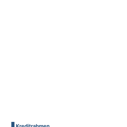
Kreditrahmen