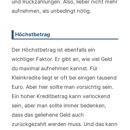
und Rückzahlungen. Also, lieber nicht mehr
aufnehmen, als unbedingt nötig.
Höchstbetrag
Der Höchstbetrag ist ebenfalls ein
wichtiger Faktor. Er gibt an, wie viel Geld
du maximal aufnehmen kannst. Für
Kleinkredite liegt er oft bei einigen tausend
Euro. Aber hier sollte man vorsichtig sein.
Ein hoher Kreditbetrag kann verlockend
sein, aber man sollte immer bedenken,
dass das geliehene Geld auch
zurückgezahlt werden muss. Und das kann