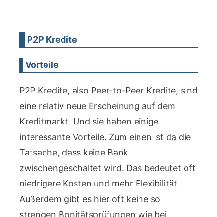
P2P Kredite
Vorteile
P2P Kredite, also Peer-to-Peer Kredite, sind
eine relativ neue Erscheinung auf dem
Kreditmarkt. Und sie haben einige
interessante Vorteile. Zum einen ist da die
Tatsache, dass keine Bank
zwischengeschaltet wird. Das bedeutet oft
niedrigere Kosten und mehr Flexibilität.
Außerdem gibt es hier oft keine so
strengen Bonitätsprüfungen wie bei