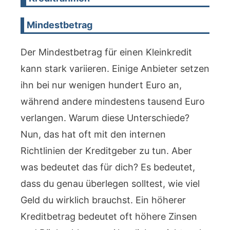
Mindestbetrag
Der Mindestbetrag für einen Kleinkredit
kann stark variieren. Einige Anbieter setzen
ihn bei nur wenigen hundert Euro an,
während andere mindestens tausend Euro
verlangen. Warum diese Unterschiede?
Nun, das hat oft mit den internen
Richtlinien der Kreditgeber zu tun. Aber
was bedeutet das für dich? Es bedeutet,
dass du genau überlegen solltest, wie viel
Geld du wirklich brauchst. Ein höherer
Kreditbetrag bedeutet oft höhere Zinsen