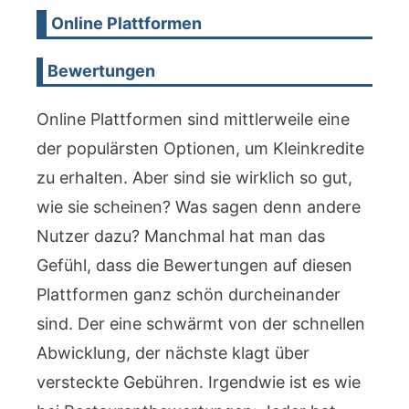
Online Plattformen
Bewertungen
Online Plattformen sind mittlerweile eine
der populärsten Optionen, um Kleinkredite
zu erhalten. Aber sind sie wirklich so gut,
wie sie scheinen? Was sagen denn andere
Nutzer dazu? Manchmal hat man das
Gefühl, dass die Bewertungen auf diesen
Plattformen ganz schön durcheinander
sind. Der eine schwärmt von der schnellen
Abwicklung, der nächste klagt über
versteckte Gebühren. Irgendwie ist es wie