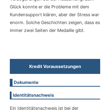
Glück konnte er die Probleme mit dem
Kundensupport klären, aber der Stress war
enorm. Solche Geschichten zeigen, dass es
immer zwei Seiten der Medaille gibt.
Kredit Voraussetzungen
Dokumente
Identitätsnachweis
Ein Identitätsnachweis ist bei der