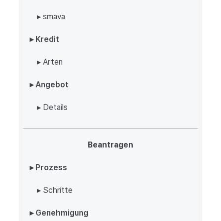
▸ smava
▸ Kredit
▸ Arten
▸ Angebot
▸ Details
Beantragen
▸ Prozess
▸ Schritte
▸ Genehmigung