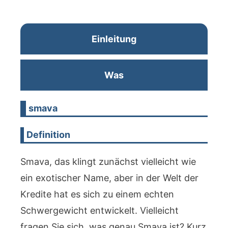
Einleitung
Was
smava
Definition
Smava, das klingt zunächst vielleicht wie
ein exotischer Name, aber in der Welt der
Kredite hat es sich zu einem echten
Schwergewicht entwickelt. Vielleicht
fragen Sie sich, was genau Smava ist? Kurz