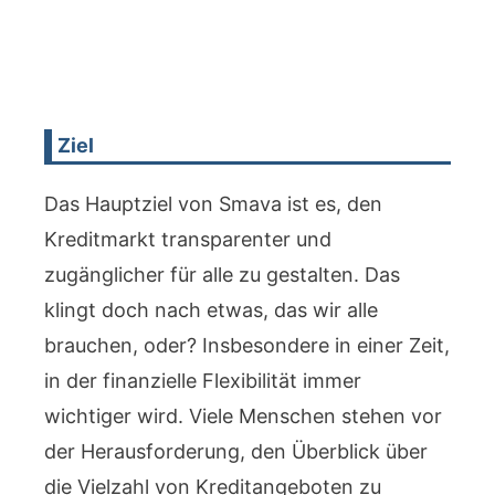
Ziel
Das Hauptziel von Smava ist es, den
Kreditmarkt transparenter und
zugänglicher für alle zu gestalten. Das
klingt doch nach etwas, das wir alle
brauchen, oder? Insbesondere in einer Zeit,
in der finanzielle Flexibilität immer
wichtiger wird. Viele Menschen stehen vor
der Herausforderung, den Überblick über
die Vielzahl von Kreditangeboten zu