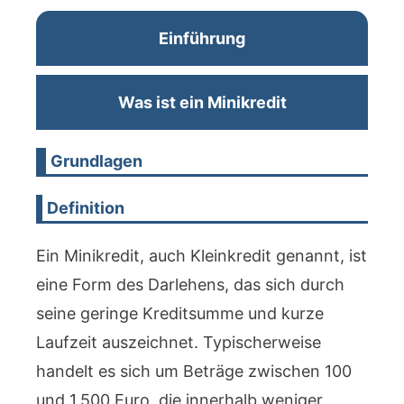
Einführung
Was ist ein Minikredit
Grundlagen
Definition
Ein Minikredit, auch Kleinkredit genannt, ist
eine Form des Darlehens, das sich durch
seine geringe Kreditsumme und kurze
Laufzeit auszeichnet. Typischerweise
handelt es sich um Beträge zwischen 100
und 1.500 Euro, die innerhalb weniger