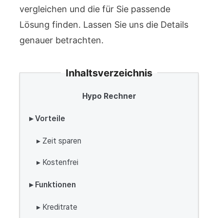
vergleichen und die für Sie passende
Lösung finden. Lassen Sie uns die Details
genauer betrachten.
Inhaltsverzeichnis
Hypo Rechner
▸ Vorteile
▸ Zeit sparen
▸ Kostenfrei
▸ Funktionen
▸ Kreditrate