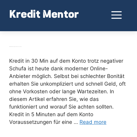
Skip
to
Me
Kredit Mentor
content
Kredit in 30 Min auf dem Konto trotz negativer Schufa – Schnell & Sicher
Kredit in 30 Min auf dem Konto trotz negativer
Schufa ist heute dank moderner Online-
Anbieter möglich. Selbst bei schlechter Bonität
erhalten Sie unkompliziert und schnell Geld, oft
ohne Vorkosten oder lange Wartezeiten. In
diesem Artikel erfahren Sie, wie das
funktioniert und worauf Sie achten sollten.
Kredit in 5 Minuten auf dem Konto
Voraussetzungen für eine …
Read more